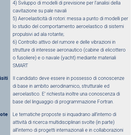
4) Sviluppo di modelli di previsione per l’analisi della
cavitazione su pale navali
5) Aeroelasticità di rotori: messa a punto di modelli per
lo studio del comportamento aeroelastico di sistemi
propulsivi ad ala rotante;
6) Controllo attivo del rumore e delle vibrazioni in
strutture di interesse aeronautico (cabine di elicottero
o fusoliere) e o navale (yacht) mediante materiali
SMART
siti
Il candidato deve essere in possesso di conoscenze
di base in ambito aerodinamico, strutturale ed
aeroelastico. E’ richiesta inoltre una conoscenza di
base del linguaggio di programmazione Fortran.
ote
Le tematiche proposte si inquadrano all’interno di
attività di ricerca multidisciplinari svolte (in parte)
all’interno di progetti internazionali e in collaborazioni