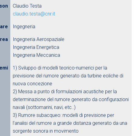
rson
Claudio Testa
claudio.testa@cnr.it
nare
Ingegneria
urea
Ingegneria Aerospaziale
Ingegneria Energetica
Ingegneria Meccanica
emi
1) Sviluppo di modelli teorico-numerici per la
previsione del rumore generato da turbine eoliche di
nuova concezione
2) Messa a punto di formulazioni acustiche per la
determinazione del rumore generato da configurazioni
navali (sottomarini, navi, etc..)
3) Rumore subacqueo: modelli di previsione per
l’analisi del rumore a grande distanza generato da una
sorgente sonora in movimento