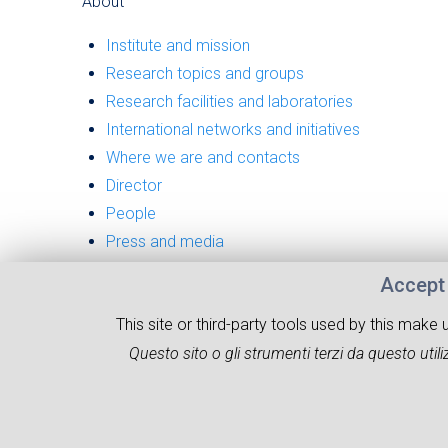
About
Institute and mission
Research topics and groups
Research facilities and laboratories
International networks and initiatives
Where we are and contacts
Director
People
Press and media
Accept 
This site or third-party tools used by this make
Questo sito o gli strumenti terzi da questo utiliz
ABOUT
RESEARCH
NEWS
WHERE WE 