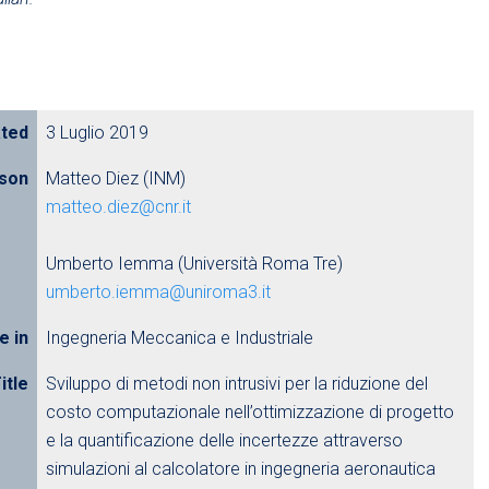
ated
3 Luglio 2019
rson
Matteo Diez (INM)
matteo.diez@cnr.it
Umberto Iemma (Università Roma Tre)
umberto.iemma@uniroma3.it
e in
Ingegneria Meccanica e Industriale
itle
Sviluppo di metodi non intrusivi per la riduzione del
costo computazionale nell’ottimizzazione di progetto
e la quantificazione delle incertezze attraverso
simulazioni al calcolatore in ingegneria aeronautica