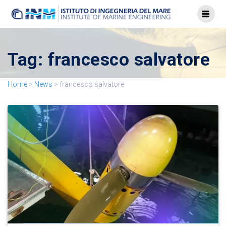
Tag:
francesco salvatore
Home
>
News
>
francesco salvatore