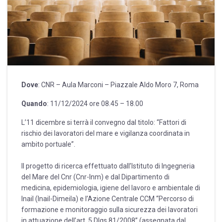
Dove
: CNR – Aula Marconi – Piazzale Aldo Moro 7, Roma
Quando
: 11/12/2024 ore 08.45 – 18.00
L’11 dicembre si terrà il convegno dal titolo: “Fattori di
rischio dei lavoratori del mare e vigilanza coordinata in
ambito portuale”.
Il progetto di ricerca effettuato dall’Istituto di Ingegneria
del Mare del Cnr (Cnr-Inm) e dal Dipartimento di
medicina, epidemiologia, igiene del lavoro e ambientale di
Inail (Inail-Dimeila) e l’Azione Centrale CCM “Percorso di
formazione e monitoraggio sulla sicurezza dei lavoratori
in attuazione dell’art. 5 Dlgs.81/2008” (assegnata dal