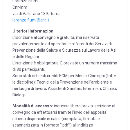
Lorenza Fiumi
Cnr-Inm
via di Vallerano 139, Roma
lorenza.fiumi@cnr.it
Ulteriori informazioni
:
L’iscrizione al convegno è gratuita, ma riservata
prevalentemente ad operatori e referenti dei Servizi di
Prevenzione della Salute e Sicurezza sul Lavoro delle Asl
e delle Regioni.
L’iscrizione è obbligatoria. È previsto un numero massimo
di 80 partecipanti.
Sono stati richiesti crediti ECM per Medici Chirurghi (tutte
le discipline); Tecnici della Prevenzione nell’ambiente e
nei luoghi di lavoro; Assistenti Sanitari; Infermieri; Chimici;
Biologi.
Modalità di accesso:
ingresso libero previa iscrizione al
convegno da effettuarsi tramite l’invio dell’apposita
scheda disponibile in calce (compilata, firmata e
scannerizzata in formato “.pdf”) all’indirizzo