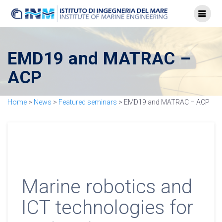
EMD19 and MATRAC –
ACP
Home
>
News
>
Featured seminars
>
EMD19 and MATRAC – ACP
Marine robotics and
ICT technologies for