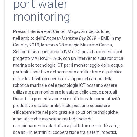
port water
monitoring
Presso il Genoa Port Center, Magazzini del Cotone,
nell’ambito dell’
European Maritime Day 2019
– EMD in my
Country 2019, lo scorso 28 maggio Massimo Caccia,
Senior Researcher presso INM di Genova ha presentato il
progetto MATRAC – ACP, con un intervento sulla robotica
marina e le tecnologie ICT per il monitoraggio delle acque
portuali. L’obiettivo del seminario era illustrare al pubblico
come le attività di ricerca e sviluppo nel campo della
robotica marina e delle tecnologie ICT possano essere
utilizzate per monitorare la salute delle acque portuali.
Durante la presentazione si è sottolineato come attività
produttive e tutela ambientale possano coesistere
efficacemente nei porti grazie a soluzioni tecnologiche
innovative che associano metodologie di
campionamento adattativo a piattaforme robotizzate,
scalabili in termini di cooperazione tra sistemi robotici,