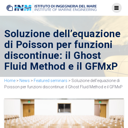
Soluzione dell’equazione
di Poisson per funzioni
discontinue: il Ghost
Fluid Method e il GFMxP
Home
>
News
>
Featured seminars
>
Soluzione dell’equazione di
Poisson per funzioni discontinue: il Ghost Fluid Method e il GFMxP