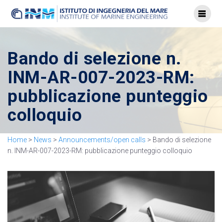
Bando di selezione n.
INM-AR-007-2023-RM:
pubblicazione punteggio
colloquio
Home
>
News
>
Announcements/open calls
>
Bando di selezione
n. INM-AR-007-2023-RM: pubblicazione punteggio colloquio